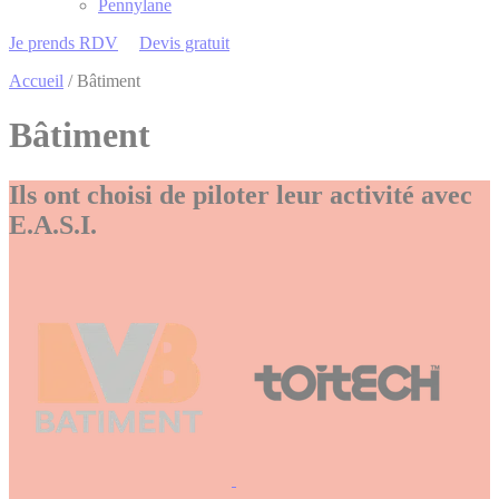
Pennylane
Je prends RDV
Devis gratuit
Accueil
/
Bâtiment
Bâtiment
Ils ont choisi de piloter leur activité avec
E.A.S.I.