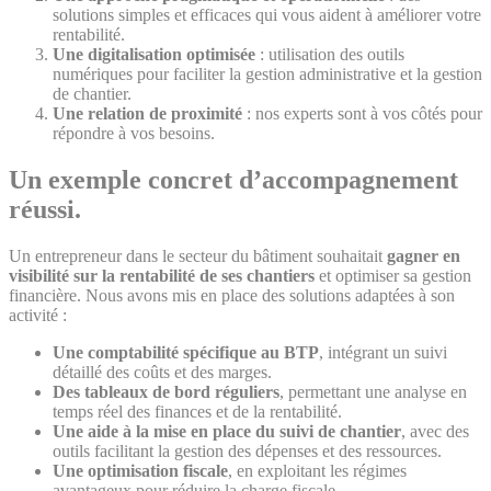
solutions simples et efficaces qui vous aident à améliorer votre
rentabilité.
Une digitalisation optimisée
: utilisation des outils
numériques pour faciliter la gestion administrative et la gestion
de chantier.
Une relation de proximité
: nos experts sont à vos côtés pour
répondre à vos besoins.
Un exemple concret d’accompagnement
réussi.
Un entrepreneur dans le secteur du bâtiment souhaitait
gagner en
visibilité sur la rentabilité de ses chantiers
et optimiser sa gestion
financière. Nous avons mis en place des solutions adaptées à son
activité :
Une comptabilité spécifique au BTP
, intégrant un suivi
détaillé des coûts et des marges.
Des tableaux de bord réguliers
, permettant une analyse en
temps réel des finances et de la rentabilité.
Une aide à la mise en place du suivi de chantier
, avec des
outils facilitant la gestion des dépenses et des ressources.
Une optimisation fiscale
, en exploitant les régimes
avantageux pour réduire la charge fiscale.