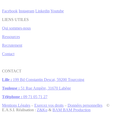
Facebook
Instagram
Linkedin
Youtube
LIENS UTILES
Qui sommes-nous
Ressources
Recrutement
Contact
CONTACT
Lille :
199 Bd Constantin Descat, 59200 Tourcoing
Toulouse :
51 Rue Ampère, 31670 Labège
Téléphone :
09 71 05 71 27
Mentions Légales
–
Exercez vos droits
–
Données personnelles
©
E.A.S.I. Réalisation :
Z&Ko
&
BAM BAM Production