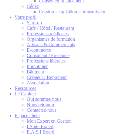
Conseil en financement
Cédez
Cession, acquisition et transmission
Votre profil
Start-up
Café / Hôtel / Restaurant
Professions médicales
Organismes de formation
Artisans & Commerçants
E-commerce
Consultant / Freelance
Professions libérales
Immobilier
Bâtiment
Créateur / Repreneur
Association
Ressources
Le Cabinet
Qui sommes-nous
Nous rejoindre
Contactez-nous
Espace client
Mon Expert en Gestion
I-Suite Expert
E.A.S.I Board